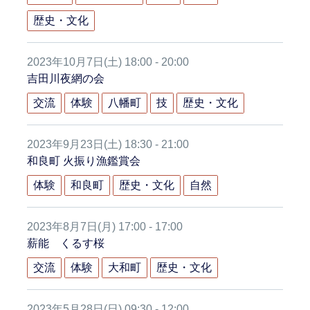
歴史・文化
2023年10月7日(土) 18:00 - 20:00
吉田川夜網の会
交流
体験
八幡町
技
歴史・文化
2023年9月23日(土) 18:30 - 21:00
和良町 火振り漁鑑賞会
体験
和良町
歴史・文化
自然
2023年8月7日(月) 17:00 - 17:00
薪能 くるす桜
交流
体験
大和町
歴史・文化
2023年5月28日(日) 09:30 - 12:00