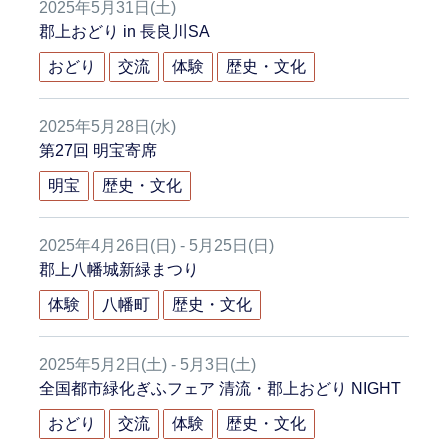
2025年5月31日(土)
郡上おどり in 長良川SA
おどり
交流
体験
歴史・文化
2025年5月28日(水)
第27回 明宝寄席
明宝
歴史・文化
2025年4月26日(日) - 5月25日(日)
郡上八幡城新緑まつり
体験
八幡町
歴史・文化
2025年5月2日(土) - 5月3日(土)
全国都市緑化ぎふフェア 清流・郡上おどり NIGHT
おどり
交流
体験
歴史・文化