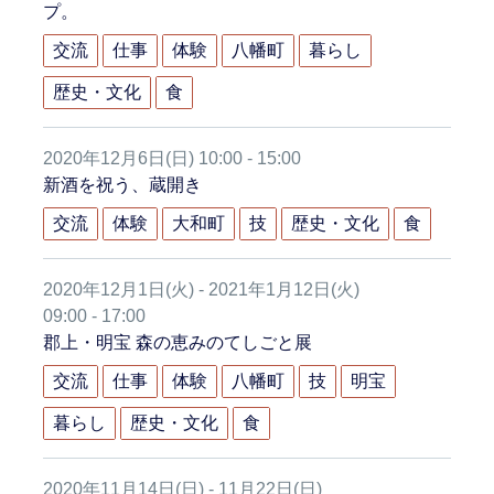
プ。
交流
仕事
体験
八幡町
暮らし
歴史・文化
食
2020年12月6日(日) 10:00 - 15:00
新酒を祝う、蔵開き
交流
体験
大和町
技
歴史・文化
食
2020年12月1日(火) - 2021年1月12日(火)
09:00 - 17:00
郡上・明宝 森の恵みのてしごと展
交流
仕事
体験
八幡町
技
明宝
暮らし
歴史・文化
食
2020年11月14日(日) - 11月22日(日)