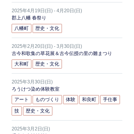
2025年4月19日(日) - 4月20日(日)
郡上八幡 春祭り
八幡町
歴史・文化
2025年2月20日(日) - 3月30日(日)
古今和歌集の草花展＆古今伝授の里の雛まつり
大和町
歴史・文化
2025年3月30日(日)
ろうけつ染め体験教室
アート
ものづくり
体験
和良町
手仕事
技
歴史・文化
2025年3月2日(日)