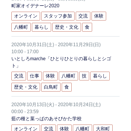
町家オイデナーレ2020
オンライン
スタッフ参加
交流
体験
八幡町
暮らし
歴史・文化
食
2020年10月31日(土) - 2020年11月29日(日)
10:00 - 17:00
いとしろmarche「ひとりひとりの暮らしとシゴ
ト」
交流
仕事
体験
八幡町
技
暮らし
歴史・文化
白鳥町
食
2020年10月13日(火) - 2020年10月24日(土)
00:00 - 23:59
藍の種と葉っぱのあそびかた学校
オンライン
交流
体験
八幡町
大和町