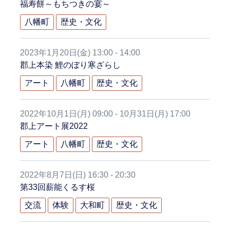
福寿餅～もちつきの宴～
八幡町
歴史・文化
2023年1月20日(金) 13:00 - 14:00
郡上本染 鯉のぼり寒ざらし
アート
八幡町
歴史・文化
2022年10月1日(月) 09:00 - 10月31日(月) 17:00
郡上アート展2022
アート
八幡町
歴史・文化
2022年8月7日(日) 16:30 - 20:30
第33回薪能くるす桜
交流
体験
大和町
歴史・文化