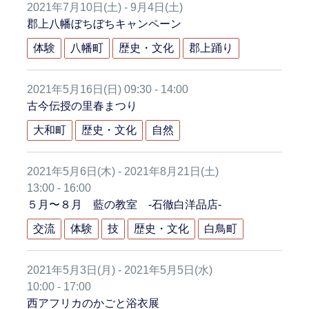
2021年7月10日(土) - 9月4日(土)
郡上八幡ぼちぼちキャンペーン
体験
八幡町
歴史・文化
郡上踊り
2021年5月16日(日) 09:30 - 14:00
古今伝授の里春まつり
大和町
歴史・文化
自然
2021年5月6日(木) - 2021年8月21日(土)
13:00 - 16:00
５月〜８月 藍の教室 -石徹白洋品店-
交流
体験
技
歴史・文化
白鳥町
2021年5月3日(月) - 2021年5月5日(水)
10:00 - 17:00
西アフリカのかごと浴衣展