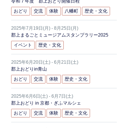
令和７年度 郡上おどり開催日程
おどり
交流
体験
八幡町
歴史・文化
2025年7月19日(月) - 8月25日(月)
郡上まるごとミュージアムスタンプラリー2025
イベント
歴史・文化
2025年6月20日(土) - 6月21日(土)
郡上おどりin青山
おどり
交流
体験
歴史・文化
2025年6月6日(土) - 6月7日(土)
郡上おどり in 京都・ぎふマルシェ
おどり
交流
体験
歴史・文化