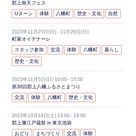
郡上南天フェス
Uターン
体験
八幡町
歴史・文化
自然
2023年11月25日(日) - 11月26日(日)
町家オイデナーレ
スタッフ参加
交流
体験
八幡町
暮らし
歴史・文化
2023年11月5日(日) 10:00 - 15:00
第38回郡上八幡ふるさとまつり
交流
体験
八幡町
歴史・文化
2023年10月14日(土) 13:00 - 19:00
郡上藩江戸蔵祭 in 東京池袋
おどり
まちづくり
交流
体験