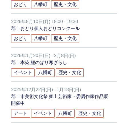
おどり
八幡町
歴史・文化
2026年8月10日(月) 18:00 - 19:30
郡上おどり個人おどりコンクール
おどり
八幡町
歴史・文化
2026年1月20日(日) - 2月8日(日)
郡上本染 鯉のぼり寒ざらし
イベント
八幡町
歴史・文化
2025年12月22日(日) - 1月18日(日)
郡上市美術文化祭 郷土芸術家・委嘱作家作品展
開催中
アート
イベント
八幡町
歴史・文化