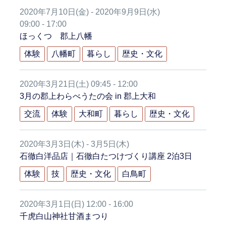
2020年7月10日(金) - 2020年9月9日(水)
09:00 - 17:00
ほっくつ 郡上八幡
体験
八幡町
暮らし
歴史・文化
2020年3月21日(土) 09:45 - 12:00
3月の郡上わらべうたの会 in 郡上大和
交流
体験
大和町
暮らし
歴史・文化
2020年3月3日(木) - 3月5日(木)
石徹白洋品店｜石徹白たつけづくり講座 2泊3日
体験
技
歴史・文化
白鳥町
2020年3月1日(日) 12:00 - 16:00
千虎白山神社甘酒まつり