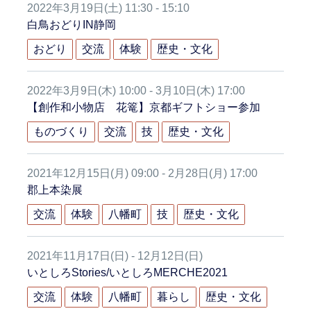
2022年3月19日(土) 11:30 - 15:10
白鳥おどりIN静岡
おどり
交流
体験
歴史・文化
2022年3月9日(木) 10:00 - 3月10日(木) 17:00
【創作和小物店 花篭】京都ギフトショー参加
ものづくり
交流
技
歴史・文化
2021年12月15日(月) 09:00 - 2月28日(月) 17:00
郡上本染展
交流
体験
八幡町
技
歴史・文化
2021年11月17日(日) - 12月12日(日)
いとしろStories/いとしろMERCHE2021
交流
体験
八幡町
暮らし
歴史・文化