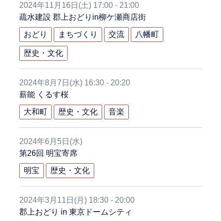
2024年11月16日(土) 17:00 - 21:00
疏水建設 郡上おどりin柳ケ瀬商店街
おどり
まちづくり
交流
八幡町
歴史・文化
2024年8月7日(水) 16:30 - 20:20
薪能 くるす桜
大和町
歴史・文化
音楽
2024年6月5日(水)
第26回 明宝寄席
明宝
歴史・文化
2024年3月11日(月) 18:30 - 20:00
郡上おどり in 東京ドームシティ