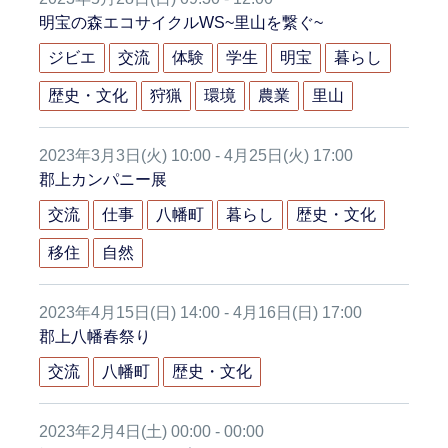
明宝の森エコサイクルWS~里山を繋ぐ~
ジビエ
交流
体験
学生
明宝
暮らし
歴史・文化
狩猟
環境
農業
里山
2023年3月3日(火) 10:00 - 4月25日(火) 17:00
郡上カンパニー展
交流
仕事
八幡町
暮らし
歴史・文化
移住
自然
2023年4月15日(日) 14:00 - 4月16日(日) 17:00
郡上八幡春祭り
交流
八幡町
歴史・文化
2023年2月4日(土) 00:00 - 00:00