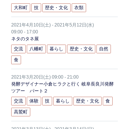
大和町
技
歴史・文化
衣類
2021年4月10日(土) - 2021年5月12日(水)
09:00 - 17:00
ネタのタネ展
交流
八幡町
暮らし
歴史・文化
自然
食
2021年3月20日(土) 09:00 - 21:00
発酵デザイナー小倉ヒラクと行く 岐阜長良川発酵
ツアー パート２
交流
体験
技
暮らし
歴史・文化
食
高鷲町