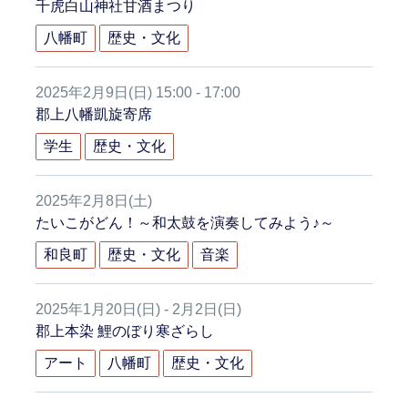
千虎白山神社甘酒まつり
八幡町
歴史・文化
2025年2月9日(日) 15:00 - 17:00
郡上八幡凱旋寄席
学生
歴史・文化
2025年2月8日(土)
たいこがどん！～和太鼓を演奏してみよう♪～
和良町
歴史・文化
音楽
2025年1月20日(日) - 2月2日(日)
郡上本染 鯉のぼり寒ざらし
アート
八幡町
歴史・文化