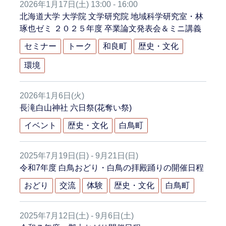
2026年1月17日(土) 13:00 - 16:00
北海道大学 大学院 文学研究院 地域科学研究室・林
琢也ゼミ ２０２５年度 卒業論文発表会＆ミニ講義
セミナー
トーク
和良町
歴史・文化
環境
2026年1月6日(火)
長滝白山神社 六日祭(花奪い祭)
イベント
歴史・文化
白鳥町
2025年7月19日(日) - 9月21日(日)
令和7年度 白鳥おどり・白鳥の拝殿踊りの開催日程
おどり
交流
体験
歴史・文化
白鳥町
2025年7月12日(土) - 9月6日(土)