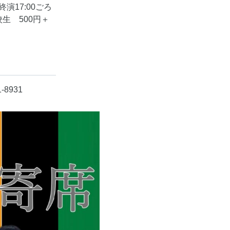
 終演17:00ごろ
校生 500円＋
8931