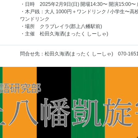
・日時 2025年2月9日(日) 開場14:30〜 開演15:00〜
・木戸銭：大人 1000円＋ワンドリンク / 小学生〜高
ワンドリンク
・場所 クラブレイラ(郡上八幡駅前)
・主催 松田久海洒(まったく しーしゃ)
問合せ先：松田久海洒(まったく しーしゃ) 070-1651-