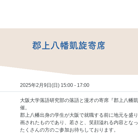
郡上八幡凱旋寄席
2025年2月9日(日) 15:00 - 17:00
大阪大学落語研究部の落語と漫才の寄席『郡上八幡
催。
郡上八幡出身の学生が大阪で就職する前に地元を盛
画されたものであり、若さと、笑顔溢れる内容とな
たくさんの方のご参加お待ちしております。