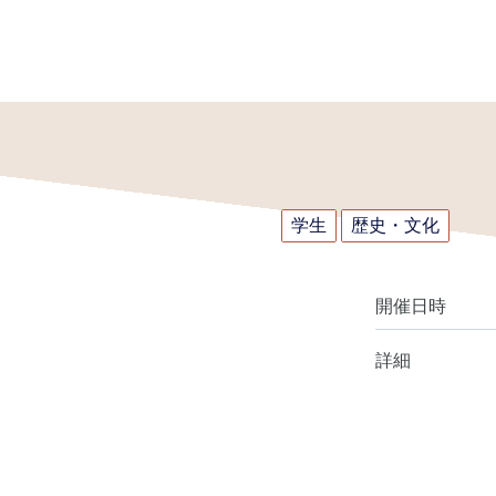
学生
歴史・文化
開催日時
詳細