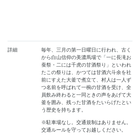
詳細
毎年、三月の第一日曜日に行われ、古く
から白山信仰の美濃馬場で「一に長滝お
蚕祭・二には千虎の甘酒祭り」といわれ
たこの祭りは、かつては甘酒六斗余を社
前にすえた大釜で煮立て、村人は一人ず
つ名前を呼ばれて一椀の甘酒を受け、全
員飲み終わると一同ときの声をあげて大
釜を囲み、残った甘酒をたいらげたとい
う歴史を持ちます。
※駐車場なし。交通規制はありません。
交通ルールを守ってお越しください。