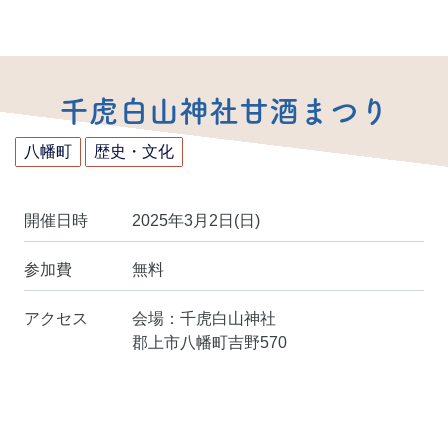
千虎白山神社甘酒まつり
八幡町
歴史・文化
開催日時
2025年3月2日(日)
参加費
無料
アクセス
会場：千虎白山神社
郡上市八幡町吉野570