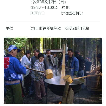
令和7年3月2日（日）
12:30～13:00頃 神事
13:00〜 甘酒振る舞い
主催
郡上市役所観光課 0575-67-1808