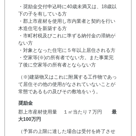
・奨励金交付申込時に40歳未満又は、18歳以
下の子を有している方
・郡上市産材を使用し市内業者と契約を行い
木造住宅を新築する方
・市町村税及びこれに準ずる納付金の滞納が
ない方
・対象となった住宅に５年以上居住される方
・空家等(※)の所有者でない方。また事業完
了後に空家等の所有者とならない方
（※)建築物又はこれに附属する工作物であっ
て居住その他の使用がなされていないことが
常態であるもの及びその敷地をいう。
奨励金
郡上市産材使用量 １㎥当たり７万円
最
大100万円
（予算の上限に達した場合は受付を終了させ