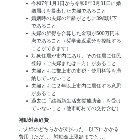
令和7年1月1日から令和8年3月31日に婚
姻届けを提出した夫婦であること
婚姻時の夫婦の年齢がともに39歳以下
であること
夫婦の所得を合算した金額が500万円未
満であること（奨学金返還分を控除する
ことができます）
対象住居が市内にあり、その住居に住民
登録（ご夫婦または一方）があること
夫婦ともに郡上市の市税・使用料等を滞
納していないこと
夫婦ともに２年以上市内に居住する意思
があること
過去に「結婚新生活支援補助金」を受け
ていないこと（他市町村での交付含む）
補助対象経費
ご夫婦のどちらかが支払った、以下にかかる
費用（ただし、補助金上限額までとし、