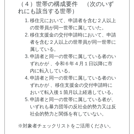
（４）世帯の構成要件 （次のいず
れにも該当する世帯）
移住元において、申請者を含む２人以上
の世帯員が同一世帯に属していた。
移住支援金の交付申請時において、申請
者を含む２人以上の世帯員が同一世帯に
属している。
申請者と同一の世帯に属している者のい
ずれかが 、令和６年４月１日以降に市
内に転入している。
申請者と同一の世帯に属している者のい
ずれかが 、移住支援金の交付申請時に
おいて転入後１箇月以上経過している。
申請者と同一の世帯に属している者が、
いずれも暴力団等の反社会的勢力又は反
社会的勢力と関係を有していない。
※対象者チェックリストをご活用ください。