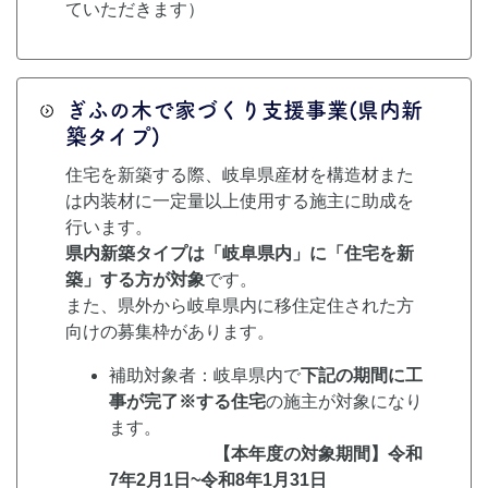
ていただきます）
ぎふの木で家づくり支援事業(県内新
築タイプ)
住宅を新築する際、岐阜県産材を構造材また
は内装材に一定量以上使用する施主に助成を
行います。
県内新築タイプは「岐阜県内」に「住宅を新
築」する方が対象
です。
また、県外から岐阜県内に移住定住された方
向けの募集枠があります。
補助対象者：岐阜県内で
下記の期間に工
事が完了※する住宅
の施主が対象になり
ます。
【本年度の対象期間】令和
7年2月1日~令和8年1月31日