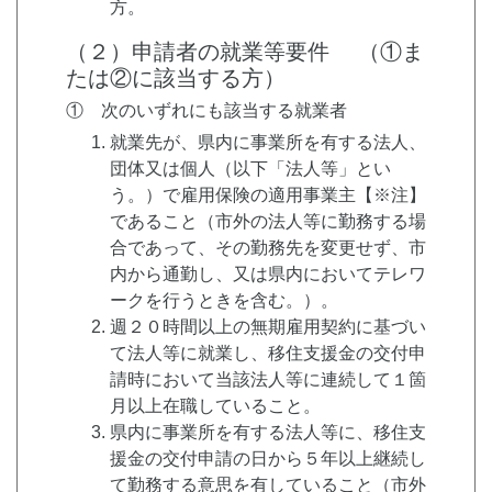
方。
（２）申請者の就業等要件 （①ま
たは②に該当する方）
① 次のいずれにも該当する就業者
就業先が、県内に事業所を有する法人、
団体又は個人（以下「法人等」とい
う。）で雇用保険の適用事業主【※注】
であること（市外の法人等に勤務する場
合であって、その勤務先を変更せず、市
内から通勤し、又は県内においてテレワ
ークを行うときを含む。）。
週２０時間以上の無期雇用契約に基づい
て法人等に就業し、移住支援金の交付申
請時において当該法人等に連続して１箇
月以上在職していること。
県内に事業所を有する法人等に、移住支
援金の交付申請の日から５年以上継続し
て勤務する意思を有していること（市外