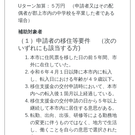
Uターン加算：５万円 （申請者又はその配
偶者が郡上市内の中学校を卒業した者である
場合）
補助対象者
（１）申請者の移住等要件 （次の
いずれにも該当する方)
本市に住民票を移した日の前５年間、市
外に在住していた。
令和６年４月１日以降に本市内に転入
し、転入日における年齢が４９歳以下｡
移住支援金の交付申請時において、本市
内への転入後１箇月以上経過している。
移住支援金の交付申請の日から５年以上
継続して本市内に居住する意思がある。
転勤、出向、出張、研修等による勤務地
の変更に伴うものではなく、地方で生活
し、働くことを自らの意思で選択された