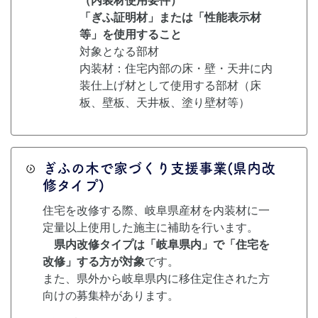
（内装材使用要件）
「ぎふ証明材」または「性能表示材
等」を使用すること
対象となる部材​
内装材：住宅内部の床・壁・天井に内
装仕上げ材として使用する部材（床
板、壁板、天井板、塗り壁材等​）
ぎふの木で家づくり支援事業(県内改
修タイプ)
住宅を改修する際、岐阜県産材を内装材に一
定量以上使用した施主に補助を行います。
県内改修タイプは「岐阜県内」で「住宅を
改修」する方が対象
です。
また、県外から岐阜県内に移住定住された方
向けの募集枠があります。