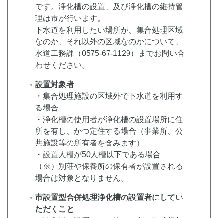
です。浄化槽の設置、及び浄化槽の維持管
理は市が行います。
下水道を利用したい場所が、集合処理区域
なのか、それ以外の区域なのかについて、
水道工務課（0575-67-1129）までお問い合
わせください。
設置対象者
・集合処理施設の区域外で下水道を利用す
る場合
・浄化槽の使用者が浄化槽の設置場所に住
所を有し、かつ定住する場合（事業所、公
共施設等の所有者を含みます）
・設置人槽が50人槽以下である場合
（※）別荘や保養所の保有者が設置される
場合は対象となりません。
市設置型合併処理浄化槽の設置者にしてい
ただくこと