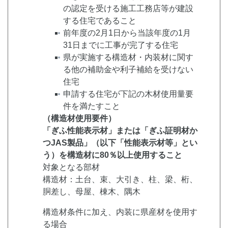
の認定を受ける施工工務店等が建設
する住宅であること
前年度の2月1日から当該年度の1月
31日までに工事が完了する住宅
県が実施する構造材・内装材に関す
る他の補助金や利子補給を受けない
住宅
申請する住宅が下記の木材使用量要
件を満たすこと
（構造材使用要件）
「ぎふ性能表示材」または「ぎふ証明材か
つJAS製品」（以下「性能表示材等」とい
う）を構造材に80％以上使用すること
対象となる部材
構造材：土台、束、大引き、柱、梁、桁、
胴差し、母屋、棟木、隅木
構造材条件に加え、内装に県産材を使用す
る場合