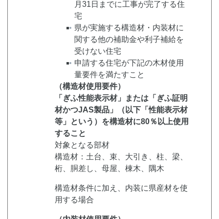
月31日までに工事が完了する住
宅
県が実施する構造材・内装材に
関する他の補助金や利子補給を
受けない住宅
申請する住宅が下記の木材使用
量要件を満たすこと
（構造材使用要件）
「ぎふ性能表示材」または「ぎふ証明
材かつJAS製品」（以下「性能表示材
等」という）を構造材に80％以上使用
すること
対象となる部材
構造材：土台、束、大引き、柱、梁、
桁、胴差し、母屋、棟木、隅木
構造材条件に加え、内装に県産材を使
用する場合