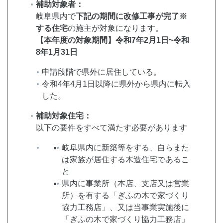
補助対象者：
岐阜県内で
下記の期間に改修工事が完了※
する住宅
の施主が対象になります。
【本年度の対象期間】令和7年2月1日~令和
8年1月31日
申請段階で県外に居住している。
令和4年4月1日以降に県外から県内に転入
した。
補助対象住宅：
以下の要件をすべて満たす必要があります
岐阜県内に新築等をする、自らまた
は家族が居住する木造住宅であるこ
と
県内に事業所（本店、支店又は営業
所）を有する「ぎふの木で家づくり
協力工務店」、又は当事業実施後に
「ぎふの木で家づくり協力工務店」