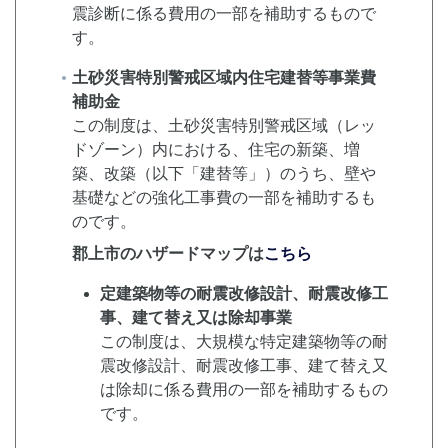
震診断に係る費用の一部を補助するもので
す。
土砂災害特別警戒区域内住宅建替等事業費
補助金
この制度は、土砂災害特別警戒区域（レッ
ドゾーン）内における、住宅の新築、増
築、改築（以下「建替等」）のうち、壁や
基礎などの強化工事費の一部を補助するも
のです。
郡上市のハザードマップは
こちら
定建築物等の耐震改修設計、耐震改修工
事、建て替え又は除却事業
この制度は、大規模な特定建築物等の耐
震改修設計、耐震改修工事、建て替え又
は除却に係る費用の一部を補助するもの
です。