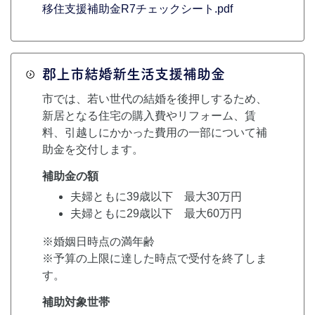
移住支援補助金R7チェックシート.pdf
郡上市結婚新生活支援補助金
市では、若い世代の結婚を後押しするため、
新居となる住宅の購入費やリフォーム、賃
料、引越しにかかった費用の一部について補
助金を交付します。
補助金の額
夫婦ともに39歳以下 最大30万円
夫婦ともに29歳以下 最大60万円
※婚姻日時点の満年齢
※予算の上限に達した時点で受付を終了しま
す。
補助対象世帯