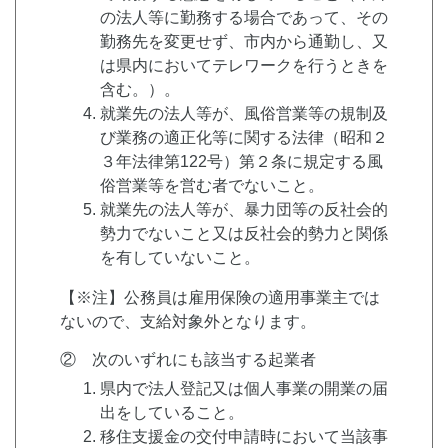
の法人等に勤務する場合であって、その
勤務先を変更せず、市内から通勤し、又
は県内においてテレワークを行うときを
含む。）。
就業先の法人等が、風俗営業等の規制及
び業務の適正化等に関する法律（昭和２
３年法律第122号）第２条に規定する風
俗営業等を営む者でないこと。
就業先の法人等が、暴力団等の反社会的
勢力でないこと又は反社会的勢力と関係
を有していないこと。
【※注】公務員は雇用保険の適用事業主では
ないので、支給対象外となります。
② 次のいずれにも該当する起業者
県内で法人登記又は個人事業の開業の届
出をしていること。
移住支援金の交付申請時において当該事