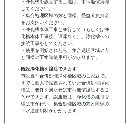
・浄化槽を設置する土地は、市へ無償貸与
してください。
・集合処理区域の方と同様、受益者負担金
をお支払いください。
・浄化槽本体工事と並行して（もしくは浄
化槽本体工事後、遅滞なく）、浄化槽への
接続工事をしてください。
・使用を開始されたら、集合処理区域の方
と同様の下水道使用料がかかります。
既設浄化槽を譲渡できます
市設置型合併処理浄化槽区域のご家庭で、
すでに個人で設置されていた合併処理浄化
槽は、要件を満たせば市へ無償譲渡するこ
とができます。譲渡後は、浄化槽の維持管
理は市が行い、集合処理区域の方と同様の
下水道使用料がかかります。