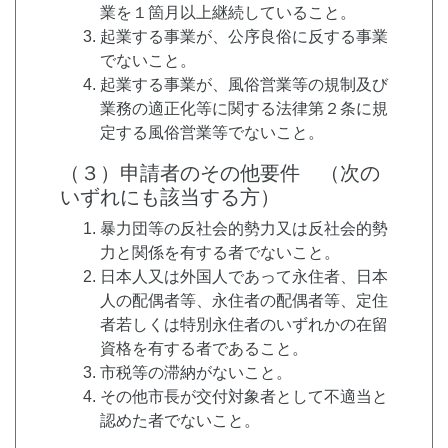
業を１箇月以上継続していること。
起業する事業が、公序良俗に反する事業
でないこと。
起業する事業が、風俗営業等の規制及び
業務の適正化等に関する法律第２条に規
定する風俗営業等でないこと。
（３）申請者のその他要件 （次の
いずれにも該当する方）
暴力団等の反社会的勢力又は反社会的勢
力と関係を有する者でないこと。
日本人又は外国人であって永住者、日本
人の配偶者等、永住者の配偶者等、定住
者若しくは特別永住者のいずれかの在留
資格を有する者であること。
市税等の滞納がないこと。
その他市長が交付対象者として不適当と
認めた者でないこと。