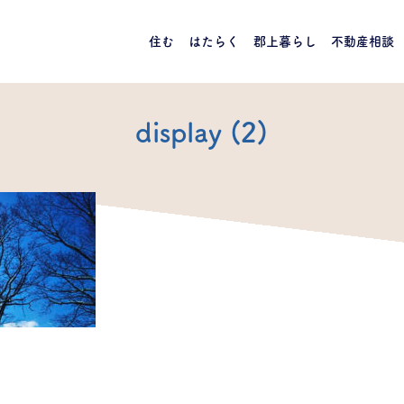
住む
はたらく
郡上暮らし
不動産相談
display (2)