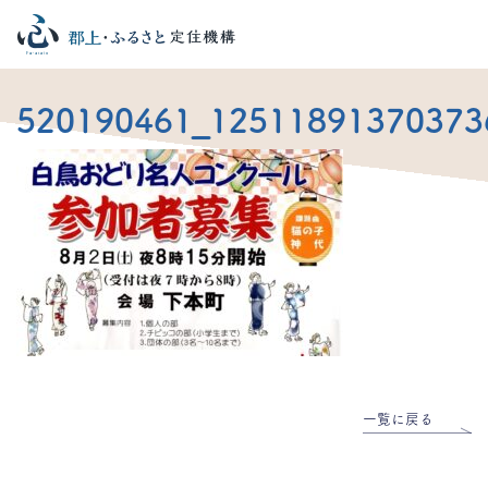
520190461_12511891370373
一覧に戻る