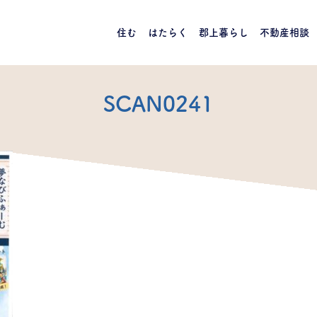
住む
はたらく
郡上暮らし
不動産相談
SCAN0241