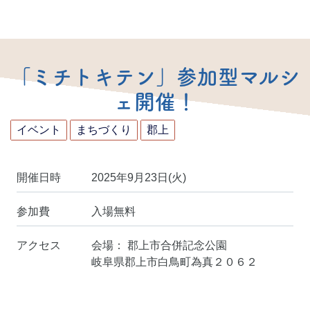
「ミチトキテン」参加型マルシ
ェ開催！
イベント
まちづくり
郡上
開催日時
2025年9月23日(火)
参加費
入場無料
アクセス
会場： 郡上市合併記念公園
岐阜県郡上市白鳥町為真２０６２