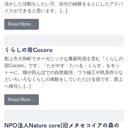
活かした活動をしたい方、自分の経験をもとにしたアドバ
イスができると思います。 […]
Read More…
くらしの宿Cocoro
郡上市大和町でオーガニックな農家民宿を営む『くらしの
宿Cocoro』です。「たがやす・たべる・くらす」をモッ
トーに、畑や田んぼでの自然栽培、ワラ細工や民具作りな
どいろいろなくらしの体験をしていただける宿です。郡上
へ移住し […]
Read More…
NPO法人Nature core(旧メタセコイアの森の