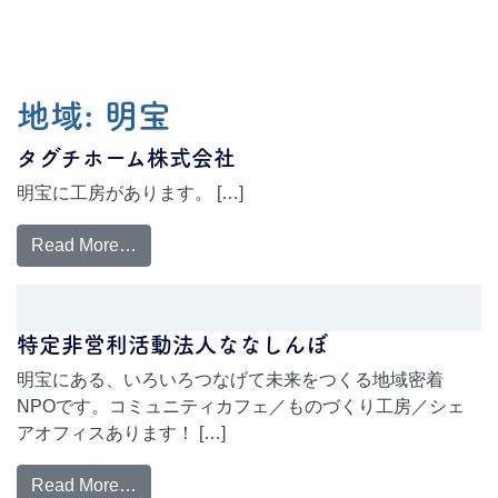
地域:
明宝
タグチホーム株式会社
明宝に工房があります。 […]
Read More…
特定非営利活動法人ななしんぼ
明宝にある、いろいろつなげて未来をつくる地域密着
NPOです。コミュニティカフェ／ものづくり工房／シェ
アオフィスあります！ […]
Read More…