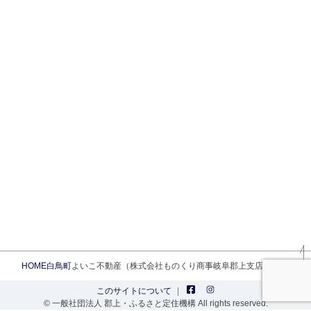
HOME
白鳥町
よいこ不動産（株式会社ものくり商事岐阜郡上支店）
このサイトについて
© 一般社団法人 郡上・ふるさと定住機構 All rights reserved.