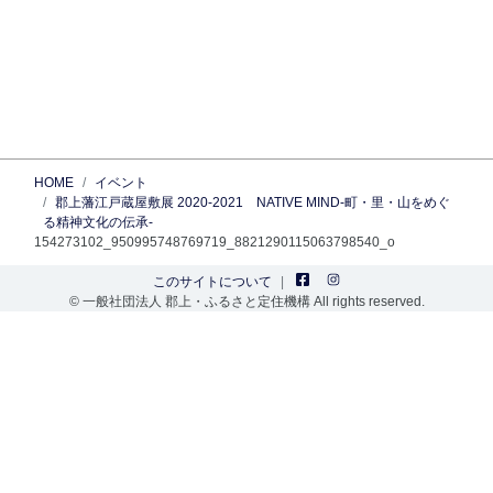
HOME
イベント
郡上藩江戸蔵屋敷展 2020-2021 NATIVE MIND-町・里・山をめぐ
る精神文化の伝承-
154273102_950995748769719_8821290115063798540_o
このサイトについて
© 一般社団法人 郡上・ふるさと定住機構 All rights reserved.