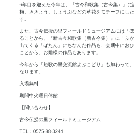
6年目を迎えた今年は、『古今和歌集（古今集）』に
梅、ききょう、しょうぶなどの草花をモチーフにし
す。
また、古今伝授の里フィールドミュージアムには「
ることから、『新古今和歌集（新古今集）』に「ふ
出てくる「ぼたん」にちなんだ作品も、会期中にお
ことから、お雛様の作品もあります。
今年から「短歌の里交流館よぶこどり」も加わって、
なります。
入場無料
期間中火曜日休館
【問い合わせ】
古今伝授の里フィールドミュージアム
TEL：0575-88-3244