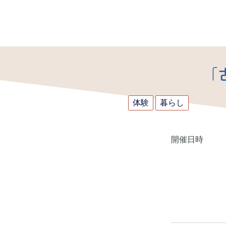
「
体験
暮らし
開催日時